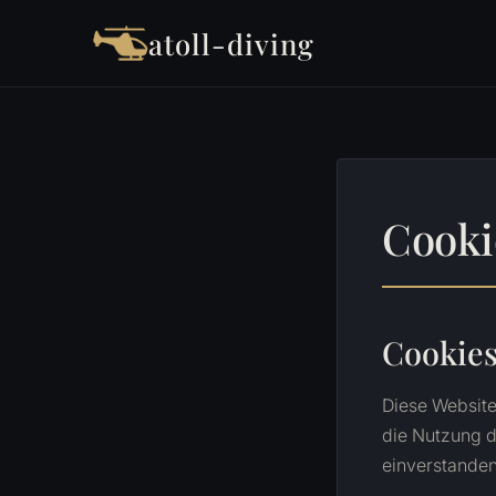
atoll-diving
Cooki
Cookie
Diese Website
die Nutzung d
einverstanden