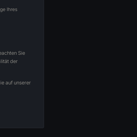
ge Ihres
beachten Sie
ität der
ie auf unserer