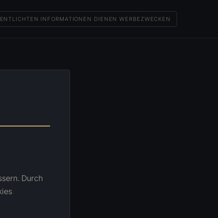
FFENTLICHTEN INFORMATIONEN DIENEN WERBEZWECKEN
ssern. Durch
kies