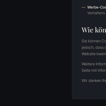
Werbe-Coo
Verhaltens
Wie kön
Sie können Co
jedoch, dass 
Website beein
Weitere Infor
Seite mit Inf
Wir danken Ih