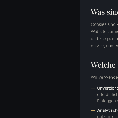
Was sin
Cookies sind 
Websites ermö
und zu speich
nutzen, und e
Welche 
Wir verwenden
Unverzicht
erforderli
Einloggen 
Analytisch
nutzen, dam